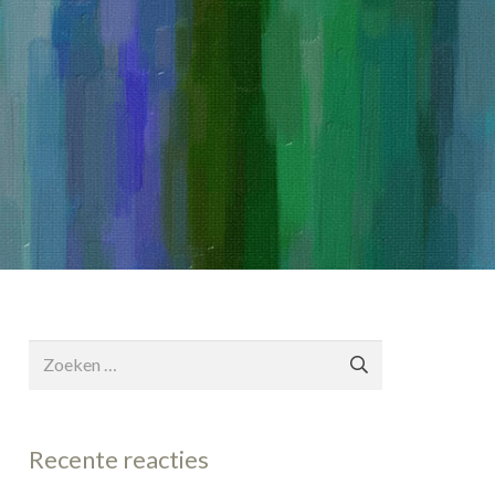
Zoeken
naar:
Recente reacties