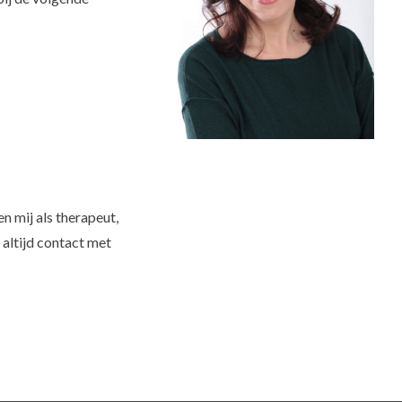
n mij als therapeut,
 altijd contact met