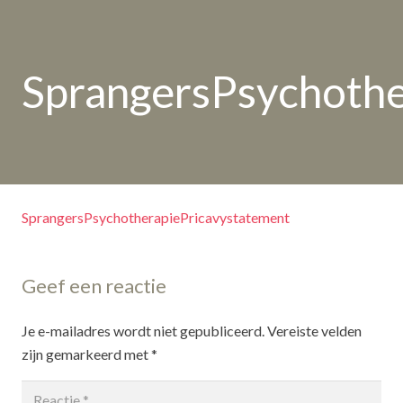
SprangersPsychothe
SprangersPsychotherapiePricavystatement
Geef een reactie
Je e-mailadres wordt niet gepubliceerd.
Vereiste velden
zijn gemarkeerd met
*