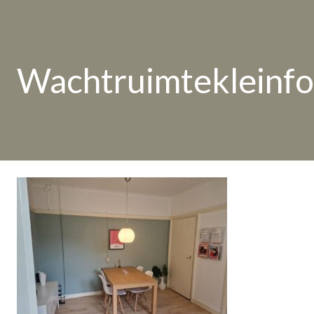
Wachtruimtekleinf