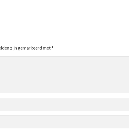
elden zijn gemarkeerd met
*