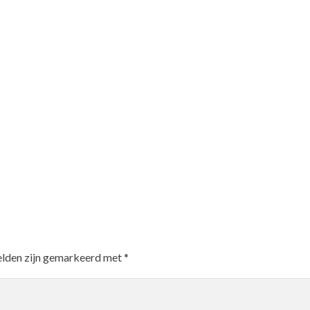
elden zijn gemarkeerd met
*