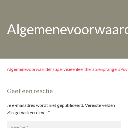
Algemenevoorwaarde
AlgemenevoorwaardensupervisieenleertherapieSprangersPsy
Geef een reactie
Je e-mailadres wordt niet gepubliceerd.
Vereiste velden
zijn gemarkeerd met
*