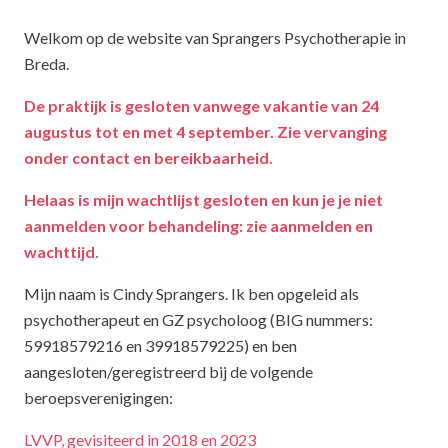
Welkom op de website van Sprangers Psychotherapie in
Breda.
De praktijk is gesloten vanwege vakantie van 24
augustus tot en met 4 september. Zie vervanging
onder contact en bereikbaarheid.
Helaas is mij
n wachtlijst
gesloten en kun je je niet
aanmelden voor behandeling: zie aanmelden en
wachttijd.
Mijn naam is Cindy Sprangers. Ik ben opgeleid als
psychotherapeut en GZ psycholoog (BIG nummers:
59918579216 en 39918579225) en ben
aangesloten/geregistreerd bij de volgende
beroepsverenigingen:
LVVP, gevisiteerd in 2018 en 2023